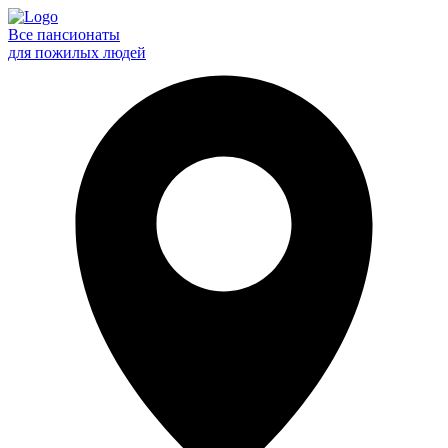
Все пансионаты
для пожилых людей