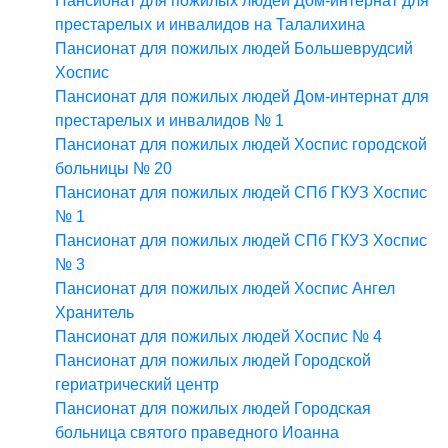
Пансионат для пожилых людей Дом-интернат для
престарелых и инвалидов на Талалихина
Пансионат для пожилых людей Большеврудсий
Хоспис
Пансионат для пожилых людей Дом-интернат для
престарелых и инвалидов № 1
Пансионат для пожилых людей Хоспис городской
больницы № 20
Пансионат для пожилых людей СПб ГКУЗ Хоспис
№ 1
Пансионат для пожилых людей СПб ГКУЗ Хоспис
№ 3
Пансионат для пожилых людей Хоспис Ангел
Хранитель
Пансионат для пожилых людей Хоспис № 4
Пансионат для пожилых людей Городской
гериатрический центр
Пансионат для пожилых людей Городская
больница святого праведного Иоанна