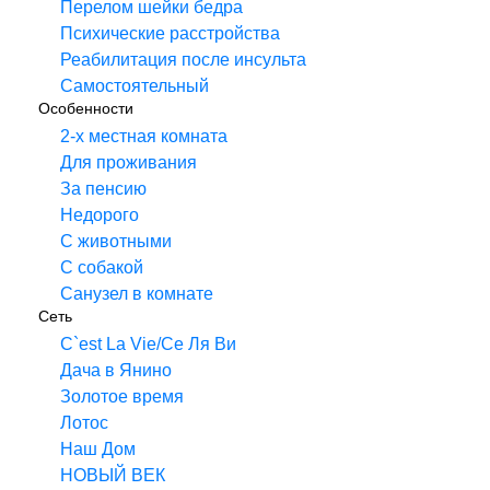
Перелом шейки бедра
Психические расстройства
Реабилитация после инсульта
Самостоятельный
Особенности
2-х местная комната
Для проживания
За пенсию
Недорого
С животными
С собакой
Санузел в комнате
Сеть
C`est La Vie/Се Ля Ви
Дача в Янино
Золотое время
Лотос
Наш Дом
НОВЫЙ ВЕК