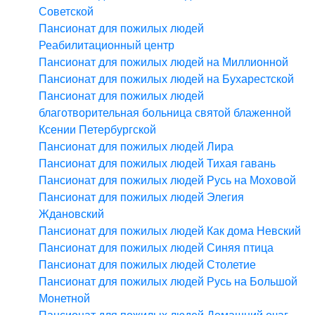
Советской
Пансионат для пожилых людей
Реабилитационный центр
Пансионат для пожилых людей на Миллионной
Пансионат для пожилых людей на Бухарестской
Пансионат для пожилых людей
благотворительная больница святой блаженной
Ксении Петербургской
Пансионат для пожилых людей Лира
Пансионат для пожилых людей Тихая гавань
Пансионат для пожилых людей Русь на Моховой
Пансионат для пожилых людей Элегия
Ждановский
Пансионат для пожилых людей Как дома Невский
Пансионат для пожилых людей Синяя птица
Пансионат для пожилых людей Столетие
Пансионат для пожилых людей Русь на Большой
Монетной