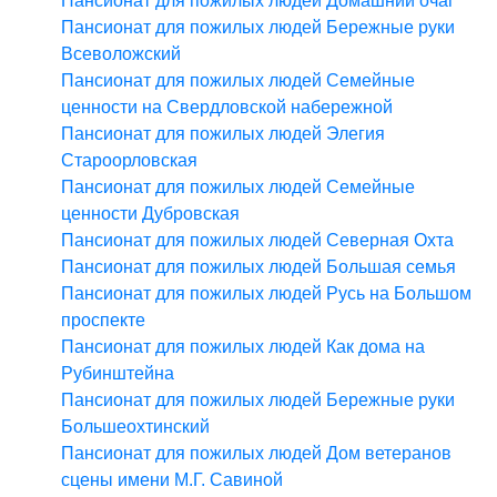
Пансионат для пожилых людей Домашний очаг
Пансионат для пожилых людей Бережные руки
Всеволожский
Пансионат для пожилых людей Семейные
ценности на Свердловской набережной
Пансионат для пожилых людей Элегия
Староорловская
Пансионат для пожилых людей Семейные
ценности Дубровская
Пансионат для пожилых людей Северная Охта
Пансионат для пожилых людей Большая семья
Пансионат для пожилых людей Русь на Большом
проспекте
Пансионат для пожилых людей Как дома на
Рубинштейна
Пансионат для пожилых людей Бережные руки
Большеохтинский
Пансионат для пожилых людей Дом ветеранов
сцены имени М.Г. Савиной