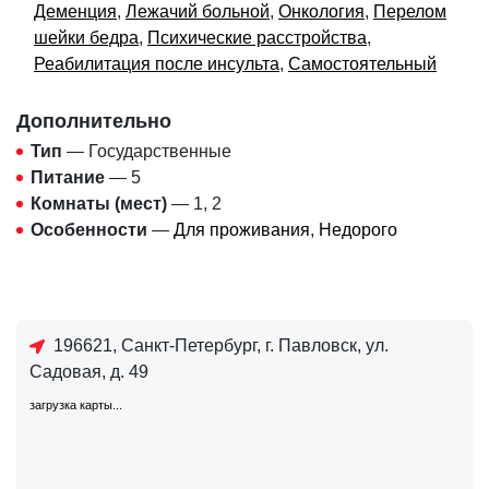
Деменция
,
Лежачий больной
,
Онкология
,
Перелом
шейки бедра
,
Психические расстройства
,
Реабилитация после инсульта
,
Самостоятельный
Дополнительно
Тип
— Государственные
Питание
— 5
Комнаты (мест)
— 1, 2
Особенности
—
Для проживания
,
Недорого
196621, Санкт-Петербург, г. Павловск, ул.
Садовая, д. 49
загрузка карты...