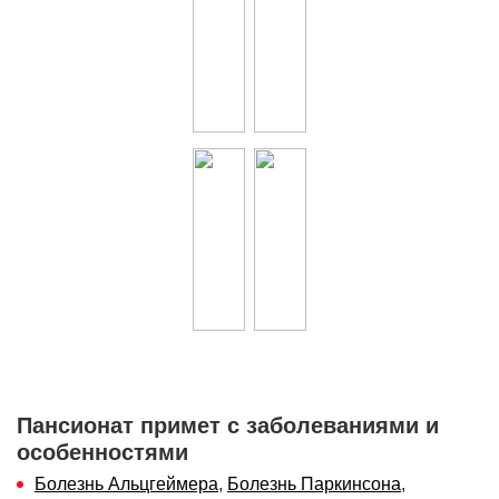
Пансионат примет с заболеваниями и
особенностями
Болезнь Альцгеймера
,
Болезнь Паркинсона
,