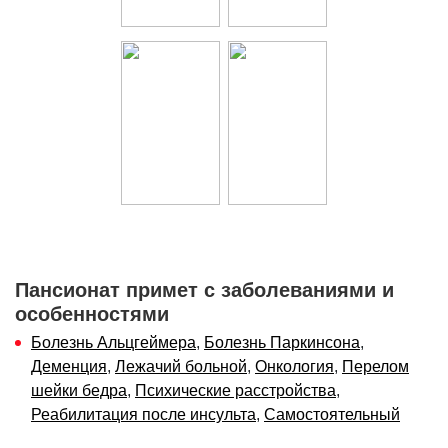
Пансионат примет с заболеваниями и
особенностями
Болезнь Альцгеймера
,
Болезнь Паркинсона
,
Деменция
,
Лежачий больной
,
Онкология
,
Перелом
шейки бедра
,
Психические расстройства
,
Реабилитация после инсульта
,
Самостоятельный