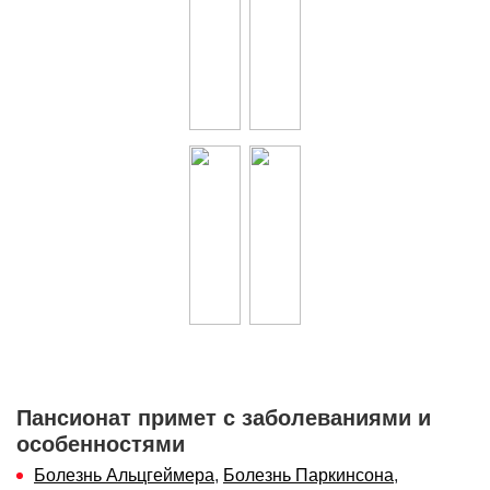
Пансионат примет с заболеваниями и
особенностями
Болезнь Альцгеймера
,
Болезнь Паркинсона
,