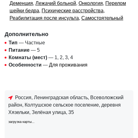
Деменция
,
Лежачий больной
,
Онкология
,
Перелом
шейки бедра
,
Психические расстройства
,
Реабилитация после инсульта
,
Самостоятельный
Дополнительно
Тип
— Частные
Питание
— 5
Комнаты (мест)
— 1, 2, 3, 4
Особенности
—
Для проживания
Россия, Ленинградская область, Всеволожский
район, Колтушское сельское поселение, деревня
Хязельки, Зелёная улица, 35
загрузка карты...