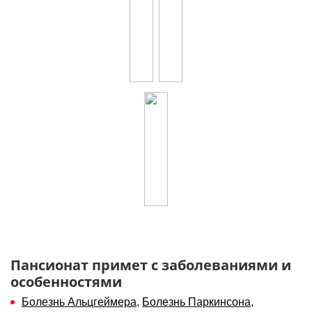
Пансионат примет с заболеваниями и
особенностями
Болезнь Альцгеймера
,
Болезнь Паркинсона
,