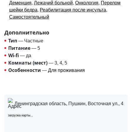
Деменция
,
Лежачий больной
,
Онкология
,
Перелом
шейки бедра
,
Реабилитация после инсульта
,
Самостоятельный
Дополнительно
Тип
— Частные
Питание
— 5
Wi-fi
— да
Комнаты (мест)
— 3, 4, 5
Особенности
—
Для проживания
Ленинградская область, Пушкин, Восточная ул., 4
загрузка карты...