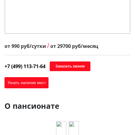
/
от
990
руб/сутки
от
29700
руб/месяц
+7 (499) 113-71-64
Заказать звонок
Узнать наличие мест
О пансионате