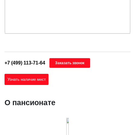
+7 (499) 113-71-64
Заказать звонок
Узнать наличие мест
О пансионате