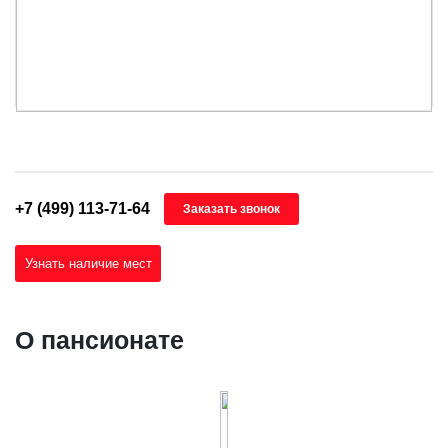
+7 (499) 113-71-64
Заказать звонок
Узнать наличие мест
О пансионате