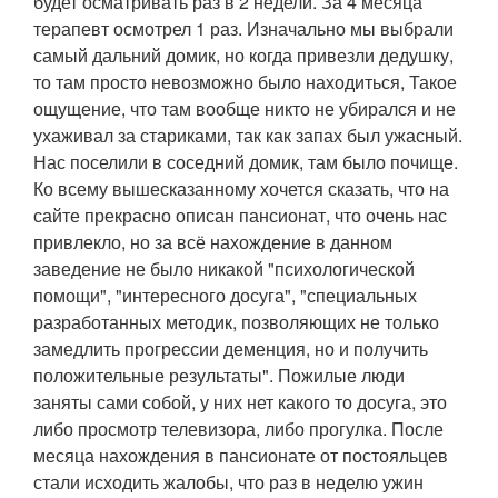
будет осматривать раз в 2 недели. За 4 месяца
терапевт осмотрел 1 раз. Изначально мы выбрали
самый дальний домик, но когда привезли дедушку,
то там просто невозможно было находиться, Такое
ощущение, что там вообще никто не убирался и не
ухаживал за стариками, так как запах был ужасный.
Нас поселили в соседний домик, там было почище.
Ко всему вышесказанному хочется сказать, что на
сайте прекрасно описан пансионат, что очень нас
привлекло, но за всё нахождение в данном
заведение не было никакой "психологической
помощи", "интересного досуга", "специальных
разработанных методик, позволяющих не только
замедлить прогрессии деменция, но и получить
положительные результаты". Пожилые люди
заняты сами собой, у них нет какого то досуга, это
либо просмотр телевизора, либо прогулка. После
месяца нахождения в пансионате от постояльцев
стали исходить жалобы, что раз в неделю ужин