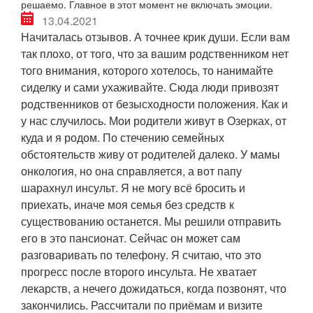
решаемо. Главное в этот момент не включать эмоции.
13.04.2021
Начиталась отзывов. А точнее крик души. Если вам
так плохо, от того, что за вашим родственником нет
того внимания, которого хотелось, то нанимайте
сиделку и сами ухаживайте. Сюда люди привозят
родственников от безысходности положения. Как и
у нас случилось. Мои родители живут в Озерках, от
куда и я родом. По стечению семейных
обстоятельств живу от родителей далеко. У мамы
онкология, но она справляется, а вот папу
шарахнул инсульт. Я не могу всё бросить и
приехать, иначе моя семья без средств к
существованию останется. Мы решили отправить
его в это пансионат. Сейчас он может сам
разговаривать по телефону. Я считаю, что это
прогресс после второго инсульта. Не хватает
лекарств, а нечего дожидаться, когда позвонят, что
закончились. Рассчитали по приёмам и визите