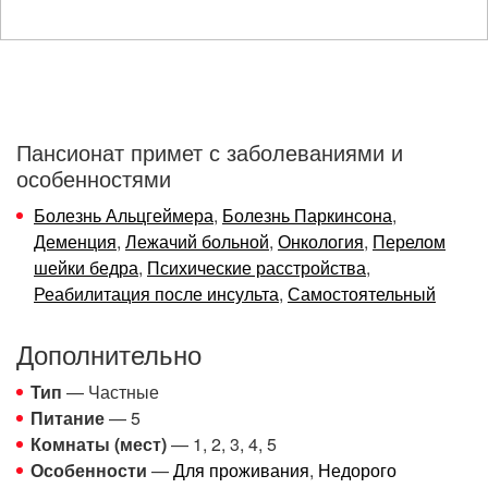
Пансионат примет с заболеваниями и
особенностями
Болезнь Альцгеймера
,
Болезнь Паркинсона
,
Деменция
,
Лежачий больной
,
Онкология
,
Перелом
шейки бедра
,
Психические расстройства
,
Реабилитация после инсульта
,
Самостоятельный
Дополнительно
Тип
— Частные
Питание
— 5
Комнаты (мест)
— 1, 2, 3, 4, 5
Особенности
—
Для проживания
,
Недорого