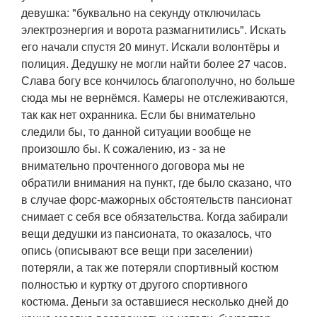
девушка: "буквально на секунду отключилась
электроэнергия и ворота размагнитились". Искать
его начали спустя 20 минут. Искали волонтёры и
полиция. Дедушку не могли найти более 27 часов.
Слава богу все кончилось благополучно, но больше
сюда мы не вернёмся. Камеры не отслеживаются,
так как нет охранника. Если бы внимательно
следили бы, то данной ситуации вообще не
произошло бы. К сожалению, из - за не
внимательно прочтенного договора мы не
обратили внимания на пункт, где было сказано, что
в случае форс-мажорных обстоятельств пансионат
снимает с себя все обязательства. Когда забирали
вещи дедушки из пансионата, то оказалось, что
опись (описывают все вещи при заселении)
потеряли, а так же потеряли спортивный костюм
полностью и куртку от другого спортивного
костюма. Деньги за оставшиеся несколько дней до