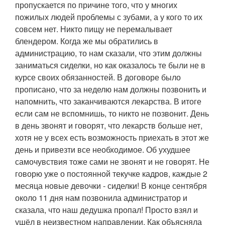
пропускается по причине того, что у многих
пожилых людей проблемы с зубами, а у кого то их
совсем нет. Никто пищу не перемалывает
блендером. Когда же мы обратились в
администрацию, то нам сказали, что этим должны
заниматься сиделки, но как оказалось те были не в
курсе своих обязанностей. В договоре было
прописано, что за неделю нам должны позвонить и
напомнить, что заканчиваются лекарства. В итоге
если сам не вспомнишь, то никто не позвонит. День
в день звонят и говорят, что лекарств больше нет,
хотя не у всех есть возможность приехать в этот же
день и привезти все необходимое. Об ухудшее
самочувствия тоже сами не звонят и не говорят. Не
говорю уже о постоянной текучке кадров, каждые 2
месяца новые девочки - сиделки! В конце сентября
около 11 дня нам позвонила администратор и
сказала, что наш дедушка пропал! Просто взял и
ушёл в неизвестном направлении. Как объясняла