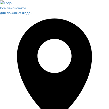
Все пансионаты
для пожилых людей