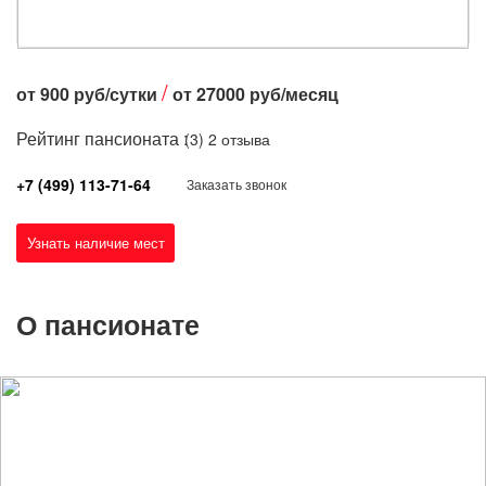
/
от
900
руб/сутки
от
27000
руб/месяц
Рейтинг пансионата :
(3)
2 отзыва
+7 (499) 113-71-64
Заказать звонок
Узнать наличие мест
О пансионате