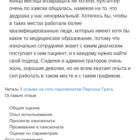
конца месяца возвращать не хотели, бухгалтер
очень по хамски общалась, намекая на то, что
дедушка у нас ненормальный. Хотелось бы, чтобы
в таких местах работали более
квалифицированные люди, которые имеют хотя бы
какое то медицинское образование, потому что
изначально сотрудники знают с каким диагнозом
поступает к ним пациент, и к каждому нужно найти
свой подход. Сиделок и администраторов очень
жаль, хорошие девочки, но не всем хватает опыта и
сил работать в таком месте и с таким графиком.
Читать
3 отзыва на сеть пансионатов Персона Грата
Оставьте отзыв
Общая оценка
Опыт использования
Просмотр пансионата
Проживание в пансионате
Оценки по параметрам
Уход за пожилыми