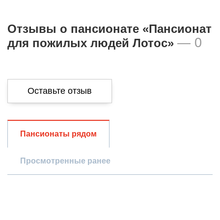
Отзывы о пансионате «Пансионат
— 0
для пожилых людей Лотос»
Оставьте отзыв
Общая оценка
Пансионаты рядом
Просмотренные ранее
Опыт использования
Просмотр пансионата
Проживание в пансионате