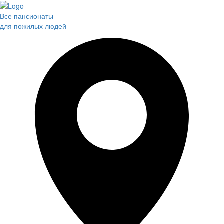
Все пансионаты
для пожилых людей