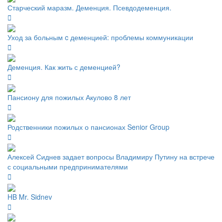
Старческий маразм. Деменция. Псевдодеменция.
Уход за больным c деменцией: проблемы коммуникации
Деменция. Как жить с деменцией?
Пансиону для пожилых Акулово 8 лет
Родственники пожилых о пансионах Senior Group
Алексей Сиднев задает вопросы Владимиру Путину на встрече
с социальными предпринимателями
HB Mr. Sidnev