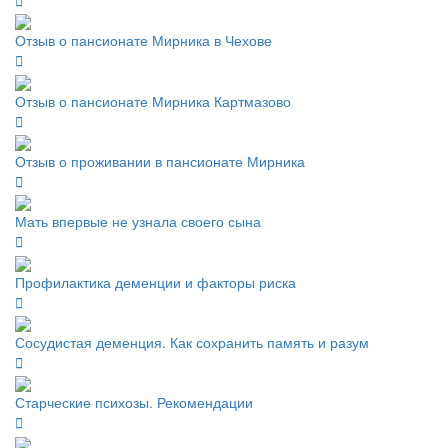
Отзыв о пансионате Мирника в Чехове
Отзыв о пансионате Мирника Картмазово
Отзыв о проживании в пансионате Мирника
Мать впервые не узнала своего сына
Профилактика деменции и факторы риска
Сосудистая деменция. Как сохранить память и разум
Старческие психозы. Рекомендации