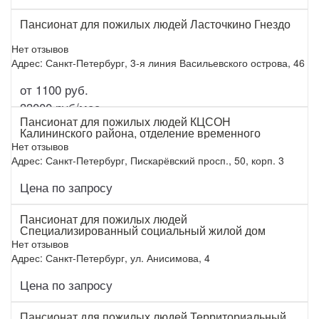
Пансионат для пожилых людей Ласточкино Гнездо
Нет отзывов
Адрес: Санкт-Петербург, 3-я линия Васильевского острова, 46
от 1100 руб.
Подробнее
33000 руб/мес.
Пансионат для пожилых людей КЦСОН
Калининского района, отделение временного
проживания граждан пожилого возраста и
Нет отзывов
инвалидов
Адрес: Санкт-Петербург, Пискарёвский просп., 50, корп. 3
Цена по запросу
Подробнее
Пансионат для пожилых людей
Специализированный социальный жилой дом
Нет отзывов
Адрес: Санкт-Петербург, ул. Анисимова, 4
Цена по запросу
Подробнее
Пансионат для пожилых людей Территориальный