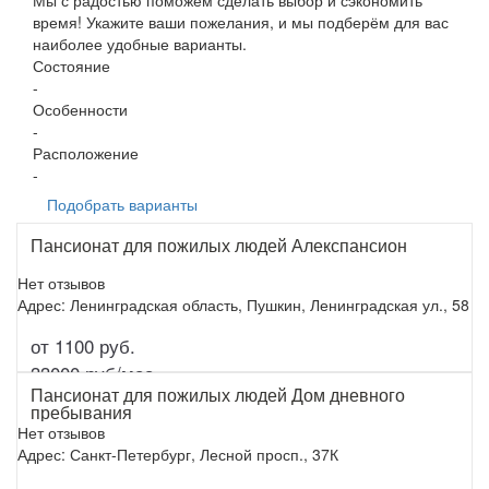
Мы с радостью поможем сделать выбор и сэкономить
время! Укажите ваши пожелания, и мы подберём для вас
наиболее удобные варианты.
Состояние
-
Особенности
-
Расположение
-
Подобрать варианты
Пансионат для пожилых людей Алекспансион
Нет отзывов
Адрес: Ленинградская область, Пушкин, Ленинградская ул., 58
от 1100 руб.
Подробнее
33000 руб/мес.
Пансионат для пожилых людей Дом дневного
пребывания
Нет отзывов
Адрес: Санкт-Петербург, Лесной просп., 37К