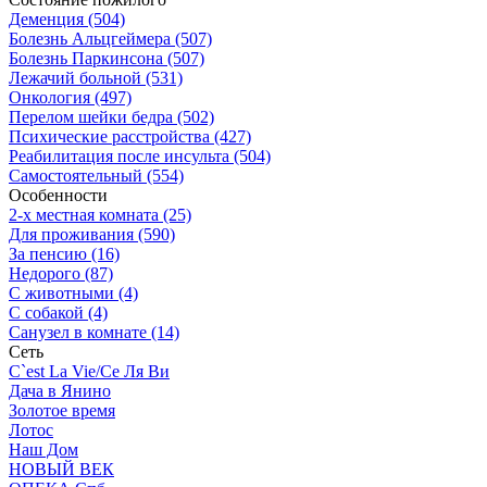
Деменция (504)
Болезнь Альцгеймера (507)
Болезнь Паркинсона (507)
Лежачий больной (531)
Онкология (497)
Перелом шейки бедра (502)
Психические расстройства (427)
Реабилитация после инсульта (504)
Самостоятельный (554)
Особенности
2-х местная комната (25)
Для проживания (590)
За пенсию (16)
Недорого (87)
С животными (4)
С собакой (4)
Санузел в комнате (14)
Сеть
C`est La Vie/Се Ля Ви
Дача в Янино
Золотое время
Лотос
Наш Дом
НОВЫЙ ВЕК