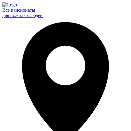
Все пансионаты
для пожилых людей