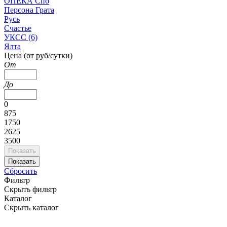
ОПЕКА Спб
Персона Грата
Русь
Счастье
УКСС (6)
Ялта
Цена (от руб/сутки)
От
До
0
875
1750
2625
3500
Сбросить
Фильтр
Скрыть фильтр
Каталог
Скрыть каталог