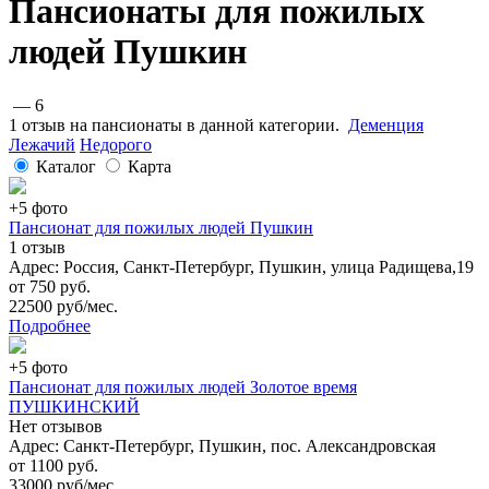
Пансионаты для пожилых
людей Пушкин
— 6
1 отзыв на пансионаты в данной категории.
Деменция
Лежачий
Недорого
Каталог
Карта
+5 фото
Пансионат для пожилых людей Пушкин
1 отзыв
Адрес: Россия, Санкт-Петербург, Пушкин, улица Радищева,19
от 750 руб.
22500 руб/мес.
Подробнее
+5 фото
Пансионат для пожилых людей Золотое время
ПУШКИНСКИЙ
Нет отзывов
Адрес: Санкт-Петербург, Пушкин, пос. Александровская
от 1100 руб.
33000 руб/мес.