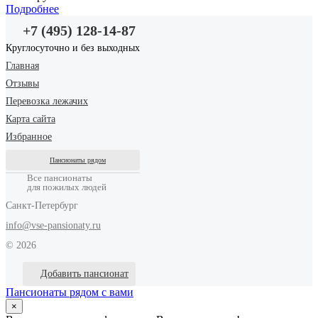
Подробнее
+7 (495) 128-14-87
Круглосуточно и без выходных
Главная
Отзывы
Перевозка лежачих
Карта сайта
Избранное
Пансионаты рядом
Все пансионаты
для пожилых людей
Санкт-Петербург
info@vse-pansionaty.ru
© 2026
Добавить пансионат
Пансионаты рядом с вами
×