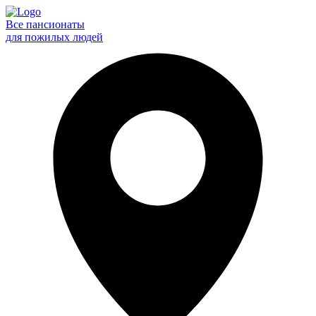
Все пансионаты
для пожилых людей