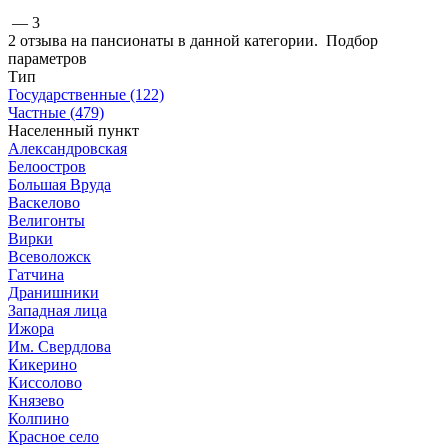
— 3
2 отзыва на пансионаты в данной категории.
Подбор
параметров
Тип
Государственные (122)
Частные (479)
Населенный пункт
Александровская
Белоостров
Большая Вруда
Васкелово
Велигонты
Вирки
Всеволожск
Гатчина
Дранишники
Западная лица
Ижора
Им. Свердлова
Кикерино
Киссолово
Князево
Колпино
Красное село