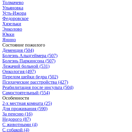
Толмачево
Ульяновка
Усть-Ижора
Федоровское
Хязельки
Энколово
Юкки
Янино
Состояние пожилого
Деменция (504)
Болезнь Альцгеймера (507)
Болезнь Паркинсона (507)
Лежачий больной (531)
Онкология (497)
Перелом шейки бедра (502)
Психические расстройства (427)
Реабилитация после инсульта (504)
Самостоятельный (554)
Особенности
2-х местная комната (25)
Для проживания (590)
За пенсию (16)
Недорого (87)
С животными (4)
С собакой (4)