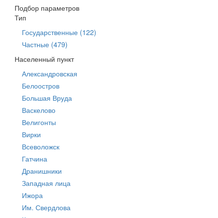
Подбор параметров
Тип
Государственные (122)
Частные (479)
Населенный пункт
Александровская
Белоостров
Большая Вруда
Васкелово
Велигонты
Вирки
Всеволожск
Гатчина
Дранишники
Западная лица
Ижора
Им. Свердлова