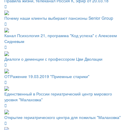
Правила жизни, телеканал Россия К, эфир от 20.03.18
Почему наши клиенты выбирают пансионы Senior Group
Канал Психология 21, программа "Код успеха" с Алексеем
Сидневым
Диалоги о деменции с профессором Цви Дволацки
ОТРажение 19.03.2019 "Приемные старики"
Единственный в России гериатрический центр мирового
уровня "Малаховка"
Открытие гериатрического центра для пожилых "Малаховка"