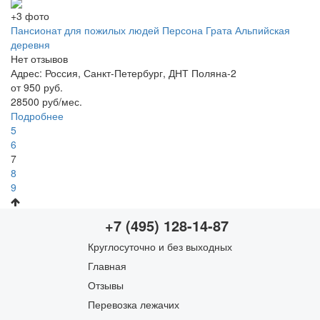
+3 фото
Пансионат для пожилых людей Персона Грата Альпийская
деревня
Нет отзывов
Адрес: Россия, Санкт-Петербург, ДНТ Поляна-2
от 950 руб.
28500 руб/мес.
Подробнее
5
6
7
8
9
+7 (495) 128-14-87
Круглосуточно и без выходных
Главная
Отзывы
Перевозка лежачих