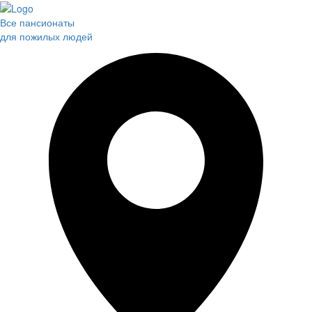
Все пансионаты
для пожилых людей