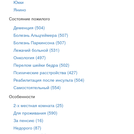
Юкки
Янино
Состояние пожилого
Деменция (504)
Болезнь Альцгеймера (507)
Болезнь Паркинсона (507)
Лежачий больной (531)
Онкология (497)
Перелом шейки бедра (502)
Психические расстройства (427)
Реабилитация после инсульта (504)
Самостоятельный (554)
Особенности
2-х местная комната (25)
Для проживания (590)
За пенсию (16)
Недорого (87)